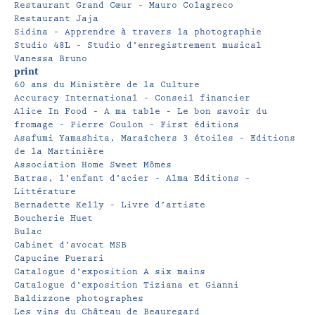
Restaurant Grand Cœur – Mauro Colagreco
Restaurant Jaja
Sidina – Apprendre à travers la photographie
Studio 48L – Studio d’enregistrement musical
Vanessa Bruno
print
60 ans du Ministère de la Culture
Accuracy International – Conseil financier
Alice In Food – A ma table – Le bon savoir du
fromage – Pierre Coulon – First éditions
Asafumi Yamashita, Maraîchers 3 étoiles – Editions
de la Martinière
Association Home Sweet Mômes
Batras, l’enfant d’acier – Alma Editions –
Littérature
Bernadette Kelly – Livre d’artiste
Boucherie Huet
Bulac
Cabinet d’avocat MSB
Capucine Puerari
Catalogue d’exposition A six mains
Catalogue d’exposition Tiziana et Gianni
Baldizzone photographes
Les vins du Château de Beauregard