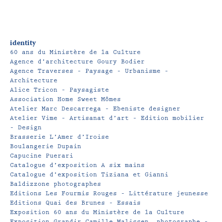
identity
60 ans du Ministère de la Culture
Agence d’architecture Goury Bodier
Agence Traverses – Paysage – Urbanisme –
Architecture
Alice Tricon – Paysagiste
Association Home Sweet Mômes
Atelier Marc Descarrega – Ebeniste designer
Atelier Vime – Artisanat d’art – Edition mobilier
– Design
Brasserie L’Amer d’Iroise
Boulangerie Dupain
Capucine Puerari
Catalogue d’exposition A six mains
Catalogue d’exposition Tiziana et Gianni
Baldizzone photographes
Editions Les Fourmis Rouges – Littérature jeunesse
Editions Quai des Brunes – Essais
Exposition 60 ans du Ministère de la Culture
Exposition Grandir Camille Malissen, photographe –