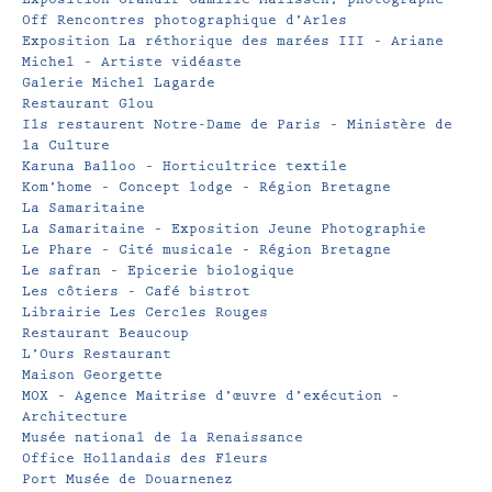
Off Rencontres photographique d’Arles
Exposition La réthorique des marées III – Ariane
Michel – Artiste vidéaste
Galerie Michel Lagarde
Restaurant Glou
Ils restaurent Notre-Dame de Paris – Ministère de
la Culture
Karuna Balloo – Horticultrice textile
Kom’home – Concept lodge – Région Bretagne
La Samaritaine
La Samaritaine – Exposition Jeune Photographie
Le Phare – Cité musicale – Région Bretagne
Le safran – Epicerie biologique
Les côtiers – Café bistrot
Librairie Les Cercles Rouges
Restaurant Beaucoup
L’Ours Restaurant
Maison Georgette
MOX – Agence Maitrise d’œuvre d’exécution –
Architecture
Musée national de la Renaissance
Office Hollandais des Fleurs
Port Musée de Douarnenez