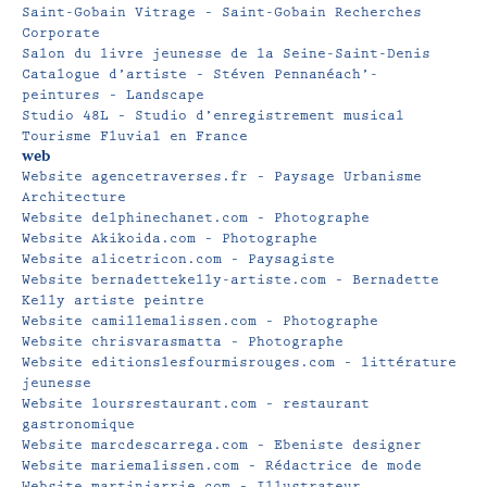
Saint-Gobain Vitrage – Saint-Gobain Recherches
Corporate
Salon du livre jeunesse de la Seine-Saint-Denis
Catalogue d’artiste – Stéven Pennanéach’-
peintures – Landscape
Studio 48L – Studio d’enregistrement musical
Tourisme Fluvial en France
web
Website agencetraverses.fr – Paysage Urbanisme
Architecture
Website delphinechanet.com – Photographe
Website Akikoida.com – Photographe
Website alicetricon.com – Paysagiste
Website bernadettekelly-artiste.com – Bernadette
Kelly artiste peintre
Website camillemalissen.com – Photographe
Website chrisvarasmatta – Photographe
Website editionslesfourmisrouges.com – littérature
jeunesse
Website loursrestaurant.com – restaurant
gastronomique
Website marcdescarrega.com – Ebeniste designer
Website mariemalissen.com – Rédactrice de mode
Website martinjarrie.com – Illustrateur