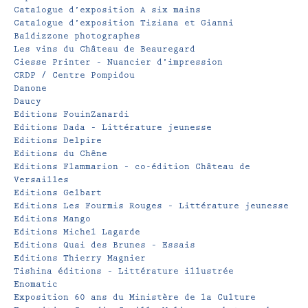
Catalogue d’exposition A six mains
Catalogue d’exposition Tiziana et Gianni
Baldizzone photographes
Les vins du Château de Beauregard
Ciesse Printer – Nuancier d’impression
CRDP / Centre Pompidou
Danone
Daucy
Editions FouinZanardi
Editions Dada – Littérature jeunesse
Editions Delpire
Editions du Chêne
Editions Flammarion – co-édition Château de
Versailles
Editions Gelbart
Editions Les Fourmis Rouges – Littérature jeunesse
Editions Mango
Editions Michel Lagarde
Editions Quai des Brunes – Essais
Editions Thierry Magnier
Tishina éditions – Littérature illustrée
Enomatic
Exposition 60 ans du Ministère de la Culture