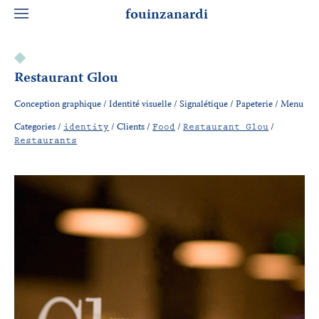
fouinzanardi
Restaurant Glou
Conception graphique / Identité visuelle / Signalétique / Papeterie / Menu
Categories /
/
Clients /
/
/
identity
Food
Restaurant Glou
Restaurants