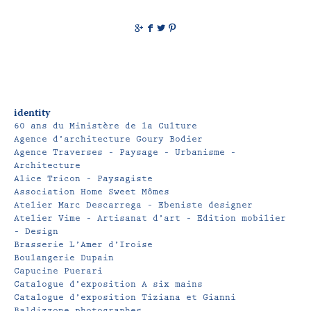
g
f
t
p
identity
60 ans du Ministère de la Culture
Agence d’architecture Goury Bodier
Agence Traverses – Paysage – Urbanisme –
Architecture
Alice Tricon – Paysagiste
Association Home Sweet Mômes
Atelier Marc Descarrega – Ebeniste designer
Atelier Vime – Artisanat d’art – Edition mobilier
– Design
Brasserie L’Amer d’Iroise
Boulangerie Dupain
Capucine Puerari
Catalogue d’exposition A six mains
Catalogue d’exposition Tiziana et Gianni
Baldizzone photographes