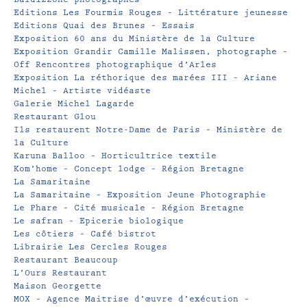
Editions Les Fourmis Rouges – Littérature jeunesse
Editions Quai des Brunes – Essais
Exposition 60 ans du Ministère de la Culture
Exposition Grandir Camille Malissen, photographe –
Off Rencontres photographique d’Arles
Exposition La réthorique des marées III – Ariane
Michel – Artiste vidéaste
Galerie Michel Lagarde
Restaurant Glou
Ils restaurent Notre-Dame de Paris – Ministère de
la Culture
Karuna Balloo – Horticultrice textile
Kom’home – Concept lodge – Région Bretagne
La Samaritaine
La Samaritaine – Exposition Jeune Photographie
Le Phare – Cité musicale – Région Bretagne
Le safran – Epicerie biologique
Les côtiers – Café bistrot
Librairie Les Cercles Rouges
Restaurant Beaucoup
L’Ours Restaurant
Maison Georgette
MOX – Agence Maitrise d’œuvre d’exécution –