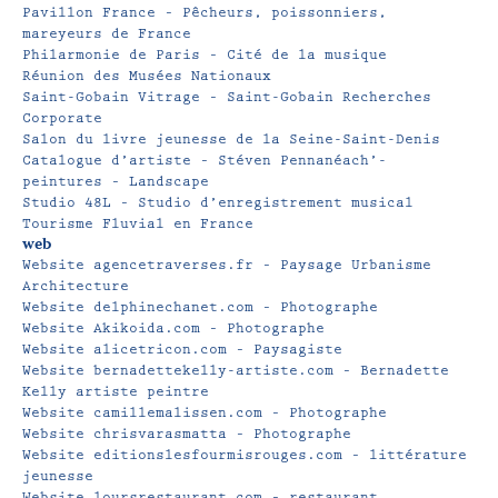
Pavillon France – Pêcheurs, poissonniers,
mareyeurs de France
Philarmonie de Paris – Cité de la musique
Réunion des Musées Nationaux
Saint-Gobain Vitrage – Saint-Gobain Recherches
Corporate
Salon du livre jeunesse de la Seine-Saint-Denis
Catalogue d’artiste – Stéven Pennanéach’-
peintures – Landscape
Studio 48L – Studio d’enregistrement musical
Tourisme Fluvial en France
web
Website agencetraverses.fr – Paysage Urbanisme
Architecture
Website delphinechanet.com – Photographe
Website Akikoida.com – Photographe
Website alicetricon.com – Paysagiste
Website bernadettekelly-artiste.com – Bernadette
Kelly artiste peintre
Website camillemalissen.com – Photographe
Website chrisvarasmatta – Photographe
Website editionslesfourmisrouges.com – littérature
jeunesse
Website loursrestaurant.com – restaurant