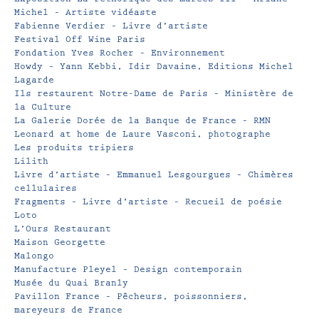
Michel – Artiste vidéaste
Fabienne Verdier – Livre d’artiste
Festival Off Wine Paris
Fondation Yves Rocher – Environnement
Howdy – Yann Kebbi, Idir Davaine, Editions Michel
Lagarde
Ils restaurent Notre-Dame de Paris – Ministère de
la Culture
La Galerie Dorée de la Banque de France – RMN
Leonard at home de Laure Vasconi, photographe
Les produits tripiers
Lilith
Livre d’artiste – Emmanuel Lesgourgues – Chimères
cellulaires
Fragments – Livre d’artiste – Recueil de poésie
Loto
L’Ours Restaurant
Maison Georgette
Malongo
Manufacture Pleyel – Design contemporain
Musée du Quai Branly
Pavillon France – Pêcheurs, poissonniers,
mareyeurs de France