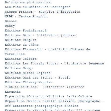
Baldizzone photographes
Les vins du Château de Beauregard
Ciesse Printer – Nuancier d’impression
CRDP / Centre Pompidou
Danone
Daucy
Editions FouinZanardi
Editions Dada – Littérature jeunesse
Editions Delpire
Editions du Chêne
Editions Flammarion – co-édition Château de
Versailles
Editions Gelbart
Editions Les Fourmis Rouges – Littérature jeunesse
Editions Mango
Editions Michel Lagarde
Editions Quai des Brunes – Essais
Editions Thierry Magnier
Tishina éditions – Littérature illustrée
Enomatic
Exposition 60 ans du Ministère de la Culture
Exposition Grandir Camille Malissen, photographe –
Off Rencontres photographique d’Arles
Exposition La réthorique des marées III – Ariane