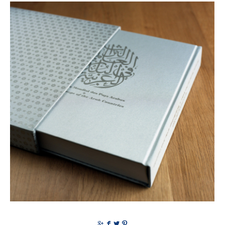
g
f
t
p