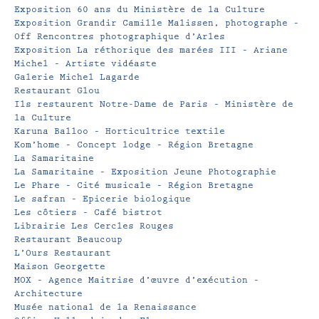
Exposition 60 ans du Ministère de la Culture
Exposition Grandir Camille Malissen, photographe –
Off Rencontres photographique d’Arles
Exposition La réthorique des marées III – Ariane
Michel – Artiste vidéaste
Galerie Michel Lagarde
Restaurant Glou
Ils restaurent Notre-Dame de Paris – Ministère de
la Culture
Karuna Balloo – Horticultrice textile
Kom’home – Concept lodge – Région Bretagne
La Samaritaine
La Samaritaine – Exposition Jeune Photographie
Le Phare – Cité musicale – Région Bretagne
Le safran – Epicerie biologique
Les côtiers – Café bistrot
Librairie Les Cercles Rouges
Restaurant Beaucoup
L’Ours Restaurant
Maison Georgette
MOX – Agence Maitrise d’œuvre d’exécution –
Architecture
Musée national de la Renaissance