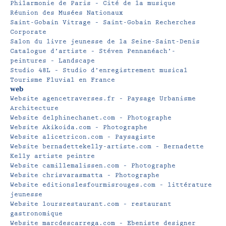
Philarmonie de Paris – Cité de la musique
Réunion des Musées Nationaux
Saint-Gobain Vitrage – Saint-Gobain Recherches
Corporate
Salon du livre jeunesse de la Seine-Saint-Denis
Catalogue d’artiste – Stéven Pennanéach’-
peintures – Landscape
Studio 48L – Studio d’enregistrement musical
Tourisme Fluvial en France
web
Website agencetraverses.fr – Paysage Urbanisme
Architecture
Website delphinechanet.com – Photographe
Website Akikoida.com – Photographe
Website alicetricon.com – Paysagiste
Website bernadettekelly-artiste.com – Bernadette
Kelly artiste peintre
Website camillemalissen.com – Photographe
Website chrisvarasmatta – Photographe
Website editionslesfourmisrouges.com – littérature
jeunesse
Website loursrestaurant.com – restaurant
gastronomique
Website marcdescarrega.com – Ebeniste designer