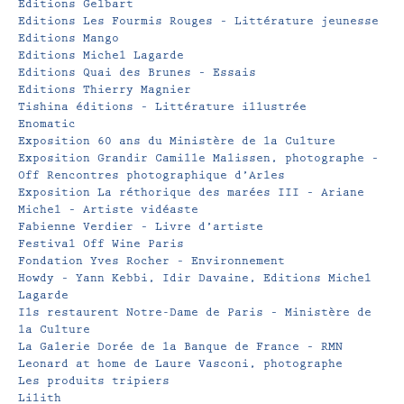
Editions Gelbart
Editions Les Fourmis Rouges – Littérature jeunesse
Editions Mango
Editions Michel Lagarde
Editions Quai des Brunes – Essais
Editions Thierry Magnier
Tishina éditions – Littérature illustrée
Enomatic
Exposition 60 ans du Ministère de la Culture
Exposition Grandir Camille Malissen, photographe –
Off Rencontres photographique d’Arles
Exposition La réthorique des marées III – Ariane
Michel – Artiste vidéaste
Fabienne Verdier – Livre d’artiste
Festival Off Wine Paris
Fondation Yves Rocher – Environnement
Howdy – Yann Kebbi, Idir Davaine, Editions Michel
Lagarde
Ils restaurent Notre-Dame de Paris – Ministère de
la Culture
La Galerie Dorée de la Banque de France – RMN
Leonard at home de Laure Vasconi, photographe
Les produits tripiers
Lilith