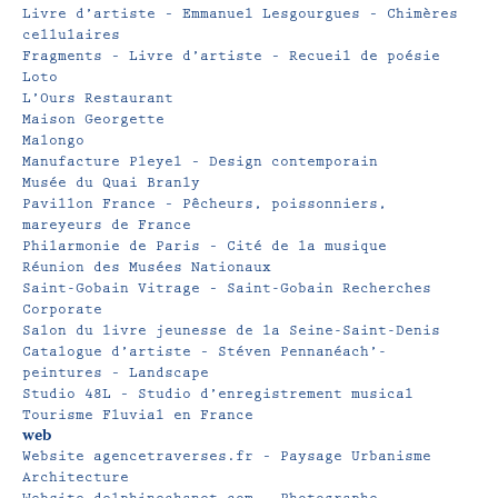
Livre d’artiste – Emmanuel Lesgourgues – Chimères
cellulaires
Fragments – Livre d’artiste – Recueil de poésie
Loto
L’Ours Restaurant
Maison Georgette
Malongo
Manufacture Pleyel – Design contemporain
Musée du Quai Branly
Pavillon France – Pêcheurs, poissonniers,
mareyeurs de France
Philarmonie de Paris – Cité de la musique
Réunion des Musées Nationaux
Saint-Gobain Vitrage – Saint-Gobain Recherches
Corporate
Salon du livre jeunesse de la Seine-Saint-Denis
Catalogue d’artiste – Stéven Pennanéach’-
peintures – Landscape
Studio 48L – Studio d’enregistrement musical
Tourisme Fluvial en France
web
Website agencetraverses.fr – Paysage Urbanisme
Architecture