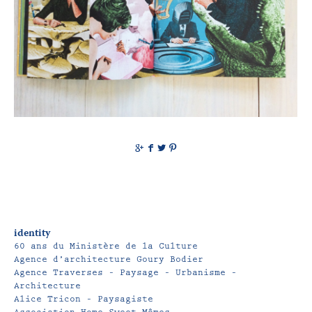
g
f
t
p
identity
60 ans du Ministère de la Culture
Agence d’architecture Goury Bodier
Agence Traverses – Paysage – Urbanisme –
Architecture
Alice Tricon – Paysagiste