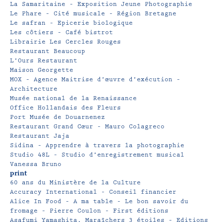
La Samaritaine – Exposition Jeune Photographie
Le Phare – Cité musicale – Région Bretagne
Le safran – Epicerie biologique
Les côtiers – Café bistrot
Librairie Les Cercles Rouges
Restaurant Beaucoup
L’Ours Restaurant
Maison Georgette
MOX – Agence Maitrise d’œuvre d’exécution –
Architecture
Musée national de la Renaissance
Office Hollandais des Fleurs
Port Musée de Douarnenez
Restaurant Grand Cœur – Mauro Colagreco
Restaurant Jaja
Sidina – Apprendre à travers la photographie
Studio 48L – Studio d’enregistrement musical
Vanessa Bruno
print
60 ans du Ministère de la Culture
Accuracy International – Conseil financier
Alice In Food – A ma table – Le bon savoir du
fromage – Pierre Coulon – First éditions
Asafumi Yamashita, Maraîchers 3 étoiles – Editions