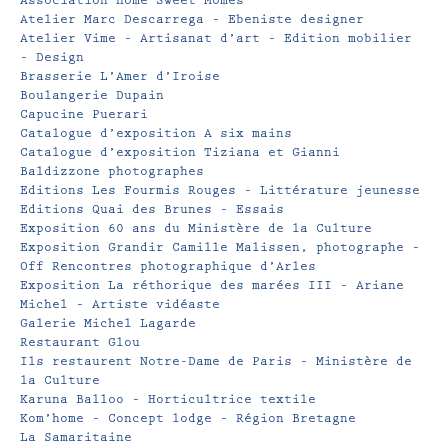
Association Home Sweet Mômes
Atelier Marc Descarrega – Ebeniste designer
Atelier Vime – Artisanat d’art – Edition mobilier
– Design
Brasserie L’Amer d’Iroise
Boulangerie Dupain
Capucine Puerari
Catalogue d’exposition A six mains
Catalogue d’exposition Tiziana et Gianni
Baldizzone photographes
Editions Les Fourmis Rouges – Littérature jeunesse
Editions Quai des Brunes – Essais
Exposition 60 ans du Ministère de la Culture
Exposition Grandir Camille Malissen, photographe –
Off Rencontres photographique d’Arles
Exposition La réthorique des marées III – Ariane
Michel – Artiste vidéaste
Galerie Michel Lagarde
Restaurant Glou
Ils restaurent Notre-Dame de Paris – Ministère de
la Culture
Karuna Balloo – Horticultrice textile
Kom’home – Concept lodge – Région Bretagne
La Samaritaine