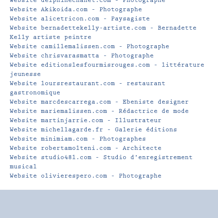
Website delphinechanet.com – Photographe
Website Akikoida.com – Photographe
Website alicetricon.com – Paysagiste
Website bernadettekelly-artiste.com – Bernadette
Kelly artiste peintre
Website camillemalissen.com – Photographe
Website chrisvarasmatta – Photographe
Website editionslesfourmisrouges.com – littérature
jeunesse
Website loursrestaurant.com – restaurant
gastronomique
Website marcdescarrega.com – Ebeniste designer
Website mariemalissen.com – Rédactrice de mode
Website martinjarrie.com – Illustrateur
Website michellagarde.fr – Galerie éditions
Website minimiam.com – Photographes
Website robertamolteni.com – Architecte
Website studio48l.com – Studio d’enregistrement
musical
Website olivierespero.com – Photographe