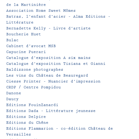
de la Martinière
Association Home Sweet Mômes
Batras, l’enfant d’acier – Alma Editions –
Littérature
Bernadette Kelly – Livre d’artiste
Boucherie Huet
Bulac
Cabinet d’avocat MSB
Capucine Puerari
Catalogue d’exposition A six mains
Catalogue d’exposition Tiziana et Gianni
Baldizzone photographes
Les vins du Château de Beauregard
Ciesse Printer – Nuancier d’impression
CRDP / Centre Pompidou
Danone
Daucy
Editions FouinZanardi
Editions Dada – Littérature jeunesse
Editions Delpire
Editions du Chêne
Editions Flammarion – co-édition Château de
Versailles