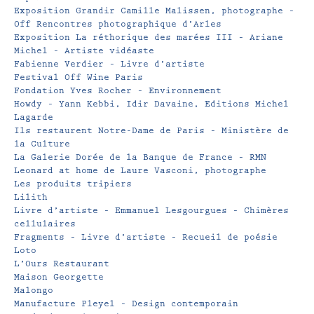
Exposition Grandir Camille Malissen, photographe –
Off Rencontres photographique d’Arles
Exposition La réthorique des marées III – Ariane
Michel – Artiste vidéaste
Fabienne Verdier – Livre d’artiste
Festival Off Wine Paris
Fondation Yves Rocher – Environnement
Howdy – Yann Kebbi, Idir Davaine, Editions Michel
Lagarde
Ils restaurent Notre-Dame de Paris – Ministère de
la Culture
La Galerie Dorée de la Banque de France – RMN
Leonard at home de Laure Vasconi, photographe
Les produits tripiers
Lilith
Livre d’artiste – Emmanuel Lesgourgues – Chimères
cellulaires
Fragments – Livre d’artiste – Recueil de poésie
Loto
L’Ours Restaurant
Maison Georgette
Malongo
Manufacture Pleyel – Design contemporain