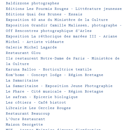
Baldizzone photographes
Editions Les Fourmis Rouges – Littérature jeunesse
Editions Quai des Brunes – Essais
Exposition 60 ans du Ministère de la Culture
Exposition Grandir Camille Malissen, photographe –
Off Rencontres photographique d’Arles
Exposition La réthorique des marées III – Ariane
Michel – Artiste vidéaste
Galerie Michel Lagarde
Restaurant Glou
Ils restaurent Notre-Dame de Paris – Ministère de
la Culture
Karuna Balloo – Horticultrice textile
Kom’home – Concept lodge – Région Bretagne
La Samaritaine
La Samaritaine – Exposition Jeune Photographie
Le Phare – Cité musicale – Région Bretagne
Le safran – Epicerie biologique
Les côtiers – Café bistrot
Librairie Les Cercles Rouges
Restaurant Beaucoup
L’Ours Restaurant
Maison Georgette