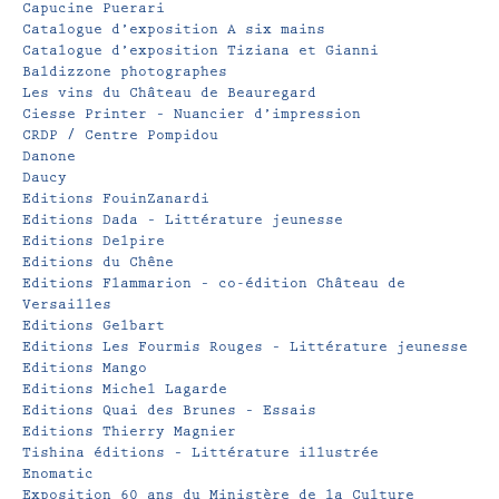
Capucine Puerari
Catalogue d’exposition A six mains
Catalogue d’exposition Tiziana et Gianni
Baldizzone photographes
Les vins du Château de Beauregard
Ciesse Printer – Nuancier d’impression
CRDP / Centre Pompidou
Danone
Daucy
Editions FouinZanardi
Editions Dada – Littérature jeunesse
Editions Delpire
Editions du Chêne
Editions Flammarion – co-édition Château de
Versailles
Editions Gelbart
Editions Les Fourmis Rouges – Littérature jeunesse
Editions Mango
Editions Michel Lagarde
Editions Quai des Brunes – Essais
Editions Thierry Magnier
Tishina éditions – Littérature illustrée
Enomatic
Exposition 60 ans du Ministère de la Culture