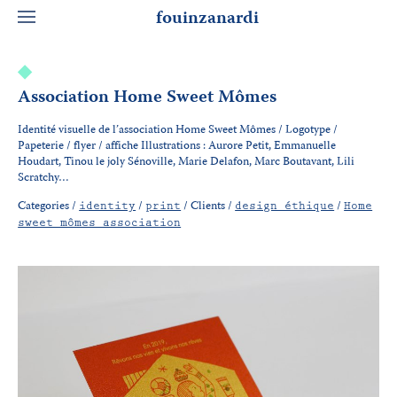
fouinzanardi
Association Home Sweet Mômes
Identité visuelle de l’association Home Sweet Mômes / Logotype /
Papeterie / flyer / affiche Illustrations : Aurore Petit, Emmanuelle
Houdart, Tinou le joly Sénoville, Marie Delafon, Marc Boutavant, Lili
Scratchy…
Categories /
/
/
Clients /
/
identity
print
design éthique
Home
sweet mômes association