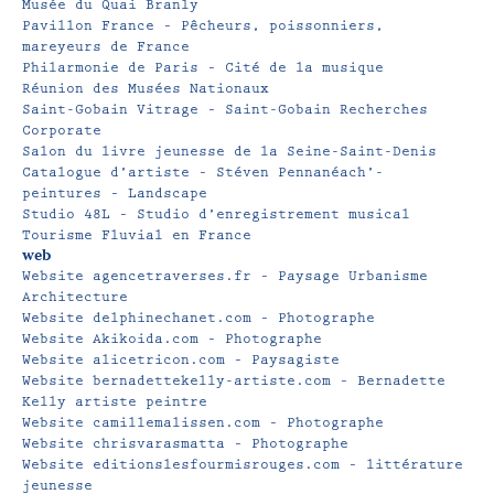
Musée du Quai Branly
Pavillon France – Pêcheurs, poissonniers,
mareyeurs de France
Philarmonie de Paris – Cité de la musique
Réunion des Musées Nationaux
Saint-Gobain Vitrage – Saint-Gobain Recherches
Corporate
Salon du livre jeunesse de la Seine-Saint-Denis
Catalogue d’artiste – Stéven Pennanéach’-
peintures – Landscape
Studio 48L – Studio d’enregistrement musical
Tourisme Fluvial en France
web
Website agencetraverses.fr – Paysage Urbanisme
Architecture
Website delphinechanet.com – Photographe
Website Akikoida.com – Photographe
Website alicetricon.com – Paysagiste
Website bernadettekelly-artiste.com – Bernadette
Kelly artiste peintre
Website camillemalissen.com – Photographe
Website chrisvarasmatta – Photographe
Website editionslesfourmisrouges.com – littérature
jeunesse