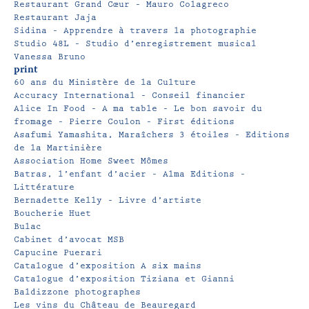
Restaurant Grand Cœur – Mauro Colagreco
Restaurant Jaja
Sidina – Apprendre à travers la photographie
Studio 48L – Studio d’enregistrement musical
Vanessa Bruno
print
60 ans du Ministère de la Culture
Accuracy International – Conseil financier
Alice In Food – A ma table – Le bon savoir du
fromage – Pierre Coulon – First éditions
Asafumi Yamashita, Maraîchers 3 étoiles – Editions
de la Martinière
Association Home Sweet Mômes
Batras, l’enfant d’acier – Alma Editions –
Littérature
Bernadette Kelly – Livre d’artiste
Boucherie Huet
Bulac
Cabinet d’avocat MSB
Capucine Puerari
Catalogue d’exposition A six mains
Catalogue d’exposition Tiziana et Gianni
Baldizzone photographes
Les vins du Château de Beauregard