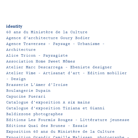
identity
60 ans du Ministère de la Culture
Agence d’architecture Goury Bodier
Agence Traverses – Paysage – Urbanisme –
Architecture
Alice Tricon – Paysagiste
Association Home Sweet Mômes
Atelier Marc Descarrega – Ebeniste designer
Atelier Vime – Artisanat d’art – Edition mobilier
– Design
Brasserie L’Amer d’Iroise
Boulangerie Dupain
Capucine Puerari
Catalogue d’exposition A six mains
Catalogue d’exposition Tiziana et Gianni
Baldizzone photographes
Editions Les Fourmis Rouges – Littérature jeunesse
Editions Quai des Brunes – Essais
Exposition 60 ans du Ministère de la Culture
Exposition Grandir Camille Malissen, photographe –