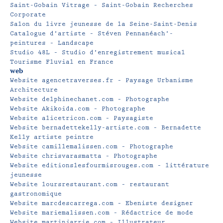
Saint-Gobain Vitrage – Saint-Gobain Recherches
Corporate
Salon du livre jeunesse de la Seine-Saint-Denis
Catalogue d’artiste – Stéven Pennanéach’-
peintures – Landscape
Studio 48L – Studio d’enregistrement musical
Tourisme Fluvial en France
web
Website agencetraverses.fr – Paysage Urbanisme
Architecture
Website delphinechanet.com – Photographe
Website Akikoida.com – Photographe
Website alicetricon.com – Paysagiste
Website bernadettekelly-artiste.com – Bernadette
Kelly artiste peintre
Website camillemalissen.com – Photographe
Website chrisvarasmatta – Photographe
Website editionslesfourmisrouges.com – littérature
jeunesse
Website loursrestaurant.com – restaurant
gastronomique
Website marcdescarrega.com – Ebeniste designer
Website mariemalissen.com – Rédactrice de mode
Website martinjarrie.com – Illustrateur