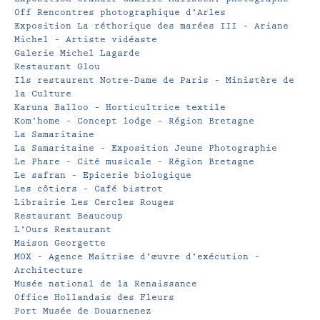
Off Rencontres photographique d’Arles
Exposition La réthorique des marées III – Ariane
Michel – Artiste vidéaste
Galerie Michel Lagarde
Restaurant Glou
Ils restaurent Notre-Dame de Paris – Ministère de
la Culture
Karuna Balloo – Horticultrice textile
Kom’home – Concept lodge – Région Bretagne
La Samaritaine
La Samaritaine – Exposition Jeune Photographie
Le Phare – Cité musicale – Région Bretagne
Le safran – Epicerie biologique
Les côtiers – Café bistrot
Librairie Les Cercles Rouges
Restaurant Beaucoup
L’Ours Restaurant
Maison Georgette
MOX – Agence Maitrise d’œuvre d’exécution –
Architecture
Musée national de la Renaissance
Office Hollandais des Fleurs
Port Musée de Douarnenez