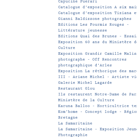
Capucine Puerari
Catalogue d’exposition A six mai
Catalogue d’exposition Tiziana e
Gianni Baldizzone photographes
Editions Les Fourmis Rouges –
Littérature jeunesse
Editions Quai des Brunes – Essai
Exposition 60 ans du Ministère d
Culture
Exposition Grandir Camille Malis
photographe – Off Rencontres
photographique d’Arles
Exposition La réthorique des mar
III – Ariane Michel – Artiste vi
Galerie Michel Lagarde
Restaurant Glou
Ils restaurent Notre-Dame de Par
Ministère de la Culture
Karuna Balloo – Horticultrice te
Kom’home – Concept lodge – Régio
Bretagne
La Samaritaine
La Samaritaine – Exposition Jeun
Photographie