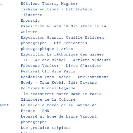
n
Editions Thierry Magnier
Tishina éditions – Littérature
illustrée
Enomatic
Exposition 60 ans du Ministère de la
Culture
Exposition Grandir Camille Malissen,
photographe – Off Rencontres
photographique d’Arles
Exposition La réthorique des marées
III – Ariane Michel – Artiste vidéaste
Fabienne Verdier – Livre d’artiste
Festival Off Wine Paris
Fondation Yves Rocher – Environnement
Howdy – Yann Kebbi, Idir Davaine,
Editions Michel Lagarde
Ils restaurent Notre-Dame de Paris –
Ministère de la Culture
ment
La Galerie Dorée de la Banque de
France – RMN
Leonard at home de Laure Vasconi,
photographe
Les produits tripiers