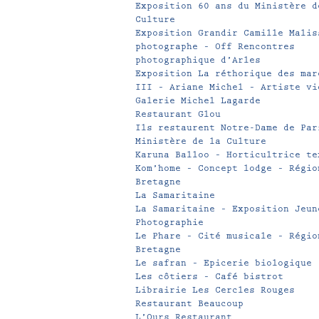
Exposition 60 ans du Ministère d
Culture
Exposition Grandir Camille Malis
photographe – Off Rencontres
photographique d’Arles
Exposition La réthorique des mar
III – Ariane Michel – Artiste vi
Galerie Michel Lagarde
Restaurant Glou
Ils restaurent Notre-Dame de Par
Ministère de la Culture
Karuna Balloo – Horticultrice te
Kom’home – Concept lodge – Régio
Bretagne
La Samaritaine
La Samaritaine – Exposition Jeun
Photographie
Le Phare – Cité musicale – Régio
Bretagne
Le safran – Epicerie biologique
Les côtiers – Café bistrot
Librairie Les Cercles Rouges
Restaurant Beaucoup
L’Ours Restaurant