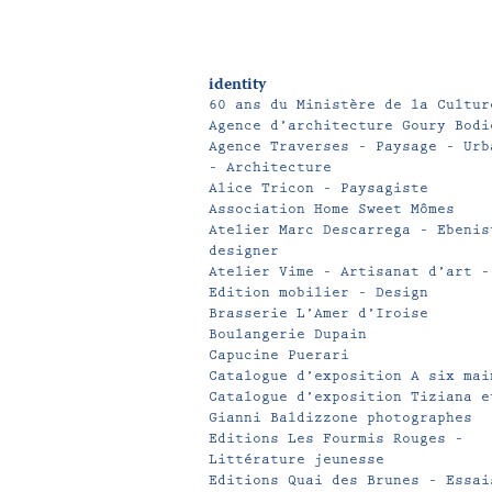
identity
60 ans du Ministère de la Cultur
Agence d’architecture Goury Bodi
Agence Traverses – Paysage – Urb
– Architecture
Alice Tricon – Paysagiste
Association Home Sweet Mômes
Atelier Marc Descarrega – Ebenis
designer
Atelier Vime – Artisanat d’art –
Edition mobilier – Design
Brasserie L’Amer d’Iroise
Boulangerie Dupain
Capucine Puerari
Catalogue d’exposition A six mai
Catalogue d’exposition Tiziana e
Gianni Baldizzone photographes
Editions Les Fourmis Rouges –
Littérature jeunesse
Editions Quai des Brunes – Essai