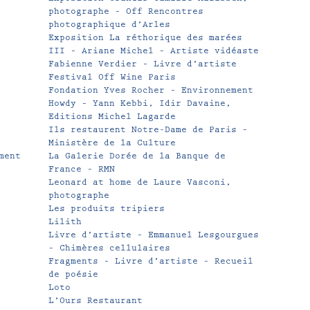
photographe – Off Rencontres
photographique d’Arles
Exposition La réthorique des marées
III – Ariane Michel – Artiste vidéaste
Fabienne Verdier – Livre d’artiste
Festival Off Wine Paris
Fondation Yves Rocher – Environnement
Howdy – Yann Kebbi, Idir Davaine,
Editions Michel Lagarde
Ils restaurent Notre-Dame de Paris –
Ministère de la Culture
ment
La Galerie Dorée de la Banque de
France – RMN
Leonard at home de Laure Vasconi,
photographe
Les produits tripiers
Lilith
Livre d’artiste – Emmanuel Lesgourgues
– Chimères cellulaires
Fragments – Livre d’artiste – Recueil
de poésie
Loto
L’Ours Restaurant