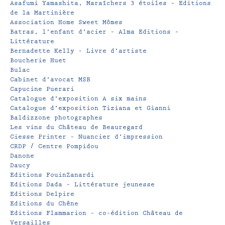
Asafumi Yamashita, Maraîchers 3 étoiles – Editions
de la Martinière
Association Home Sweet Mômes
Batras, l’enfant d’acier – Alma Editions –
Littérature
Bernadette Kelly – Livre d’artiste
Boucherie Huet
Bulac
Cabinet d’avocat MSB
Capucine Puerari
Catalogue d’exposition A six mains
Catalogue d’exposition Tiziana et Gianni
Baldizzone photographes
Les vins du Château de Beauregard
Ciesse Printer – Nuancier d’impression
CRDP / Centre Pompidou
Danone
Daucy
Editions FouinZanardi
Editions Dada – Littérature jeunesse
Editions Delpire
Editions du Chêne
Editions Flammarion – co-édition Château de
Versailles