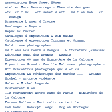
Association Home Sweet Mômes
Atelier Marc Descarrega – Ebeniste designer
Atelier Vime – Artisanat d’art – Edition mobilier
– Design
Brasserie L’Amer d’Iroise
Boulangerie Dupain
Capucine Puerari
Catalogue d’exposition A six mains
Catalogue d’exposition Tiziana et Gianni
Baldizzone photographes
Editions Les Fourmis Rouges – Littérature jeunesse
Editions Quai des Brunes – Essais
Exposition 60 ans du Ministère de la Culture
Exposition Grandir Camille Malissen, photographe –
Off Rencontres photographique d’Arles
Exposition La réthorique des marées III – Ariane
Michel – Artiste vidéaste
Galerie Michel Lagarde
Restaurant Glou
Ils restaurent Notre-Dame de Paris – Ministère de
la Culture
Karuna Balloo – Horticultrice textile
Kom’home – Concept lodge – Région Bretagne
La Samaritaine