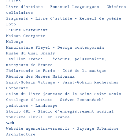
Lilith
Livre d’artiste – Emmanuel Lesgourgues – Chimères
cellulaires
Fragments – Livre d’artiste – Recueil de poésie
Loto
L’Ours Restaurant
Maison Georgette
Malongo
Manufacture Pleyel – Design contemporain
Musée du Quai Branly
Pavillon France – Pêcheurs, poissonniers,
mareyeurs de France
Philarmonie de Paris – Cité de la musique
Réunion des Musées Nationaux
Saint-Gobain Vitrage – Saint-Gobain Recherches
Corporate
Salon du livre jeunesse de la Seine-Saint-Denis
Catalogue d’artiste – Stéven Pennanéach’-
peintures – Landscape
Studio 48L – Studio d’enregistrement musical
Tourisme Fluvial en France
web
Website agencetraverses.fr – Paysage Urbanisme
Architecture