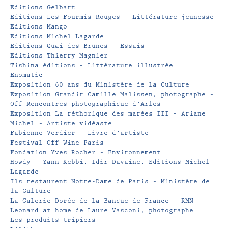
Editions Gelbart
Editions Les Fourmis Rouges – Littérature jeunesse
Editions Mango
Editions Michel Lagarde
Editions Quai des Brunes – Essais
Editions Thierry Magnier
Tishina éditions – Littérature illustrée
Enomatic
Exposition 60 ans du Ministère de la Culture
Exposition Grandir Camille Malissen, photographe –
Off Rencontres photographique d’Arles
Exposition La réthorique des marées III – Ariane
Michel – Artiste vidéaste
Fabienne Verdier – Livre d’artiste
Festival Off Wine Paris
Fondation Yves Rocher – Environnement
Howdy – Yann Kebbi, Idir Davaine, Editions Michel
Lagarde
Ils restaurent Notre-Dame de Paris – Ministère de
la Culture
La Galerie Dorée de la Banque de France – RMN
Leonard at home de Laure Vasconi, photographe
Les produits tripiers