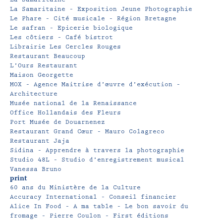
La Samaritaine – Exposition Jeune Photographie
Le Phare – Cité musicale – Région Bretagne
Le safran – Epicerie biologique
Les côtiers – Café bistrot
Librairie Les Cercles Rouges
Restaurant Beaucoup
L’Ours Restaurant
Maison Georgette
MOX – Agence Maitrise d’œuvre d’exécution –
Architecture
Musée national de la Renaissance
Office Hollandais des Fleurs
Port Musée de Douarnenez
Restaurant Grand Cœur – Mauro Colagreco
Restaurant Jaja
Sidina – Apprendre à travers la photographie
Studio 48L – Studio d’enregistrement musical
Vanessa Bruno
print
60 ans du Ministère de la Culture
Accuracy International – Conseil financier
Alice In Food – A ma table – Le bon savoir du
fromage – Pierre Coulon – First éditions