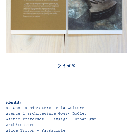
g
f
t
p
identity
60 ans du Ministère de la Culture
Agence d’architecture Goury Bodier
Agence Traverses – Paysage – Urbanisme –
Architecture
Alice Tricon – Paysagiste