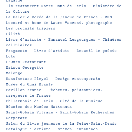
Lagarde
Ils restaurent Notre-Dame de Paris – Ministère de
la Culture
La Galerie Dorée de la Banque de France – RMN
Leonard at home de Laure Vasconi, photographe
Les produits tripiers
Lilith
Livre d’artiste – Emmanuel Lesgourgues – Chimères
cellulaires
Fragments – Livre d’artiste – Recueil de poésie
Loto
L’Ours Restaurant
Maison Georgette
Malongo
Manufacture Pleyel – Design contemporain
Musée du Quai Branly
Pavillon France – Pêcheurs, poissonniers,
mareyeurs de France
Philarmonie de Paris – Cité de la musique
Réunion des Musées Nationaux
Saint-Gobain Vitrage – Saint-Gobain Recherches
Corporate
Salon du livre jeunesse de la Seine-Saint-Denis
Catalogue d’artiste – Stéven Pennanéach’-