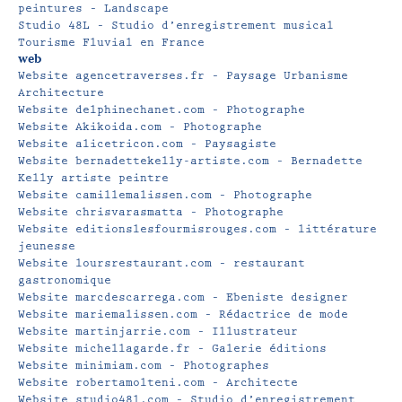
peintures – Landscape
Studio 48L – Studio d’enregistrement musical
Tourisme Fluvial en France
web
Website agencetraverses.fr – Paysage Urbanisme
Architecture
Website delphinechanet.com – Photographe
Website Akikoida.com – Photographe
Website alicetricon.com – Paysagiste
Website bernadettekelly-artiste.com – Bernadette
Kelly artiste peintre
Website camillemalissen.com – Photographe
Website chrisvarasmatta – Photographe
Website editionslesfourmisrouges.com – littérature
jeunesse
Website loursrestaurant.com – restaurant
gastronomique
Website marcdescarrega.com – Ebeniste designer
Website mariemalissen.com – Rédactrice de mode
Website martinjarrie.com – Illustrateur
Website michellagarde.fr – Galerie éditions
Website minimiam.com – Photographes
Website robertamolteni.com – Architecte
Website studio48l.com – Studio d’enregistrement