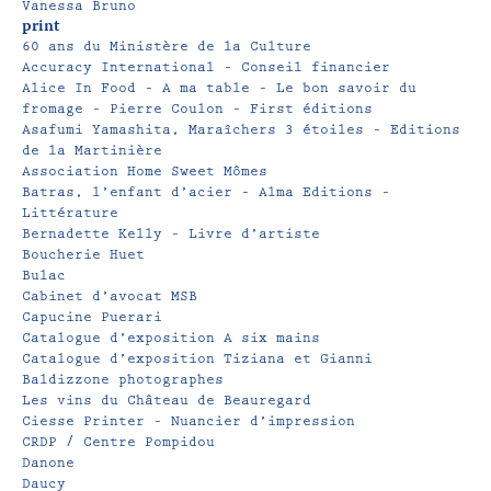
Vanessa Bruno
print
60 ans du Ministère de la Culture
Accuracy International – Conseil financier
Alice In Food – A ma table – Le bon savoir du
fromage – Pierre Coulon – First éditions
Asafumi Yamashita, Maraîchers 3 étoiles – Editions
de la Martinière
Association Home Sweet Mômes
Batras, l’enfant d’acier – Alma Editions –
Littérature
Bernadette Kelly – Livre d’artiste
Boucherie Huet
Bulac
Cabinet d’avocat MSB
Capucine Puerari
Catalogue d’exposition A six mains
Catalogue d’exposition Tiziana et Gianni
Baldizzone photographes
Les vins du Château de Beauregard
Ciesse Printer – Nuancier d’impression
CRDP / Centre Pompidou
Danone
Daucy