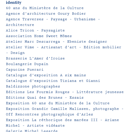
identity
60 ans du Ministère de la Culture
Agence d’architecture Goury Bodier
Agence Traverses – Paysage – Urbanisme –
Architecture
Alice Tricon – Paysagiste
Association Home Sweet Mômes
Atelier Marc Descarrega – Ebeniste designer
Atelier Vime – Artisanat d’art – Edition mobilier
– Design
Brasserie L’Amer d’Iroise
Boulangerie Dupain
Capucine Puerari
Catalogue d’exposition A six mains
Catalogue d’exposition Tiziana et Gianni
Baldizzone photographes
Editions Les Fourmis Rouges – Littérature jeunesse
Editions Quai des Brunes – Essais
Exposition 60 ans du Ministère de la Culture
Exposition Grandir Camille Malissen, photographe –
Off Rencontres photographique d’Arles
Exposition La réthorique des marées III – Ariane
Michel – Artiste vidéaste
Galerie Michel Lagarde