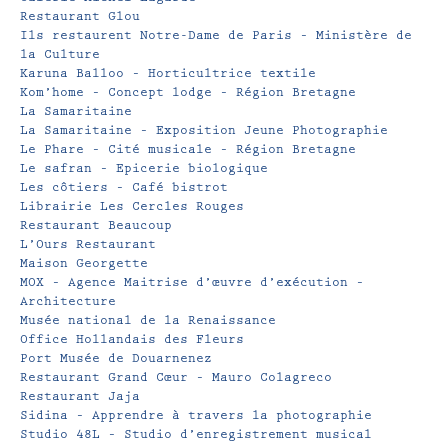
Restaurant Glou
Ils restaurent Notre-Dame de Paris – Ministère de
la Culture
Karuna Balloo – Horticultrice textile
Kom’home – Concept lodge – Région Bretagne
La Samaritaine
La Samaritaine – Exposition Jeune Photographie
Le Phare – Cité musicale – Région Bretagne
Le safran – Epicerie biologique
Les côtiers – Café bistrot
Librairie Les Cercles Rouges
Restaurant Beaucoup
L’Ours Restaurant
Maison Georgette
MOX – Agence Maitrise d’œuvre d’exécution –
Architecture
Musée national de la Renaissance
Office Hollandais des Fleurs
Port Musée de Douarnenez
Restaurant Grand Cœur – Mauro Colagreco
Restaurant Jaja
Sidina – Apprendre à travers la photographie
Studio 48L – Studio d’enregistrement musical