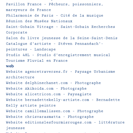
Pavillon France – Pêcheurs, poissonniers,
mareyeurs de France
Philarmonie de Paris – Cité de la musique
Réunion des Musées Nationaux
Saint-Gobain Vitrage – Saint-Gobain Recherches
Corporate
Salon du livre jeunesse de la Seine-Saint-Denis
Catalogue d’artiste – Stéven Pennanéach’-
peintures – Landscape
Studio 48L – Studio d’enregistrement musical
Tourisme Fluvial en France
web
Website agencetraverses.fr – Paysage Urbanisme
Architecture
Website delphinechanet.com – Photographe
Website Akikoida.com – Photographe
Website alicetricon.com – Paysagiste
Website bernadettekelly-artiste.com – Bernadette
Kelly artiste peintre
Website camillemalissen.com – Photographe
Website chrisvarasmatta – Photographe
Website editionslesfourmisrouges.com – littérature
jeunesse