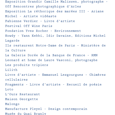
Exposition Grandir Camille Malissen, photographe –
Off Rencontres photographique d’Arles
Exposition La réthorique des marées III – Ariane
Michel – Artiste vidéaste
Fabienne Verdier – Livre d’artiste
Festival Off Wine Paris
Fondation Yves Rocher – Environnement
Howdy – Yann Kebbi, Idir Davaine, Editions Michel
Lagarde
Ils restaurent Notre-Dame de Paris – Ministère de
la Culture
La Galerie Dorée de la Banque de France – RMN
Leonard at home de Laure Vasconi, photographe
Les produits tripiers
Lilith
Livre d’artiste – Emmanuel Lesgourgues – Chimères
cellulaires
Fragments – Livre d’artiste – Recueil de poésie
Loto
L’Ours Restaurant
Maison Georgette
Malongo
Manufacture Pleyel – Design contemporain
Musée du Quai Branly