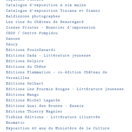
Catalogue d’exposition A six mains
Catalogue d’exposition Tiziana et Gianni
Baldizzone photographes
Les vins du Château de Beauregard
Ciesse Printer – Nuancier d’impression
CRDP / Centre Pompidou
Danone
Daucy
Editions FouinZanardi
Editions Dada – Littérature jeunesse
Editions Delpire
Editions du Chêne
Editions Flammarion – co-édition Château de
Versailles
Editions Gelbart
Editions Les Fourmis Rouges – Littérature jeunesse
Editions Mango
Editions Michel Lagarde
Editions Quai des Brunes – Essais
Editions Thierry Magnier
Tishina éditions – Littérature illustrée
Enomatic
Exposition 60 ans du Ministère de la Culture