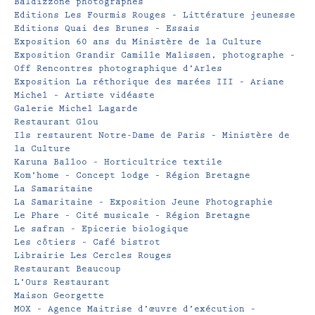
Baldizzone photographes
Editions Les Fourmis Rouges – Littérature jeunesse
Editions Quai des Brunes – Essais
Exposition 60 ans du Ministère de la Culture
Exposition Grandir Camille Malissen, photographe –
Off Rencontres photographique d’Arles
Exposition La réthorique des marées III – Ariane
Michel – Artiste vidéaste
Galerie Michel Lagarde
Restaurant Glou
Ils restaurent Notre-Dame de Paris – Ministère de
la Culture
Karuna Balloo – Horticultrice textile
Kom’home – Concept lodge – Région Bretagne
La Samaritaine
La Samaritaine – Exposition Jeune Photographie
Le Phare – Cité musicale – Région Bretagne
Le safran – Epicerie biologique
Les côtiers – Café bistrot
Librairie Les Cercles Rouges
Restaurant Beaucoup
L’Ours Restaurant
Maison Georgette
MOX – Agence Maitrise d’œuvre d’exécution –