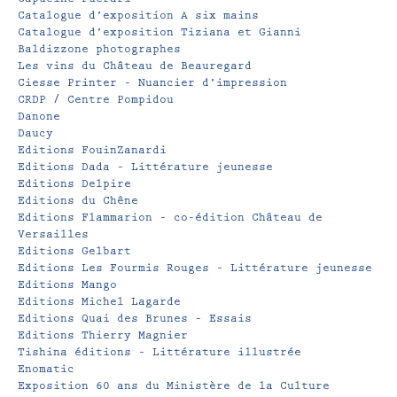
Catalogue d’exposition A six mains
Catalogue d’exposition Tiziana et Gianni
Baldizzone photographes
Les vins du Château de Beauregard
Ciesse Printer – Nuancier d’impression
CRDP / Centre Pompidou
Danone
Daucy
Editions FouinZanardi
Editions Dada – Littérature jeunesse
Editions Delpire
Editions du Chêne
Editions Flammarion – co-édition Château de
Versailles
Editions Gelbart
Editions Les Fourmis Rouges – Littérature jeunesse
Editions Mango
Editions Michel Lagarde
Editions Quai des Brunes – Essais
Editions Thierry Magnier
Tishina éditions – Littérature illustrée
Enomatic
Exposition 60 ans du Ministère de la Culture