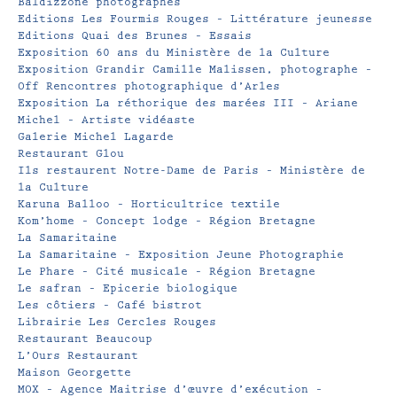
Baldizzone photographes
Editions Les Fourmis Rouges – Littérature jeunesse
Editions Quai des Brunes – Essais
Exposition 60 ans du Ministère de la Culture
Exposition Grandir Camille Malissen, photographe –
Off Rencontres photographique d’Arles
Exposition La réthorique des marées III – Ariane
Michel – Artiste vidéaste
Galerie Michel Lagarde
Restaurant Glou
Ils restaurent Notre-Dame de Paris – Ministère de
la Culture
Karuna Balloo – Horticultrice textile
Kom’home – Concept lodge – Région Bretagne
La Samaritaine
La Samaritaine – Exposition Jeune Photographie
Le Phare – Cité musicale – Région Bretagne
Le safran – Epicerie biologique
Les côtiers – Café bistrot
Librairie Les Cercles Rouges
Restaurant Beaucoup
L’Ours Restaurant
Maison Georgette
MOX – Agence Maitrise d’œuvre d’exécution –