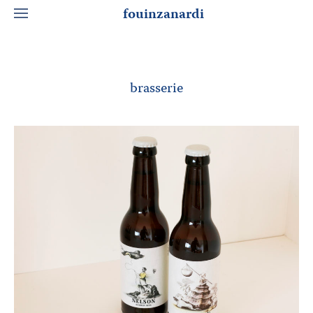
fouinzanardi
brasserie