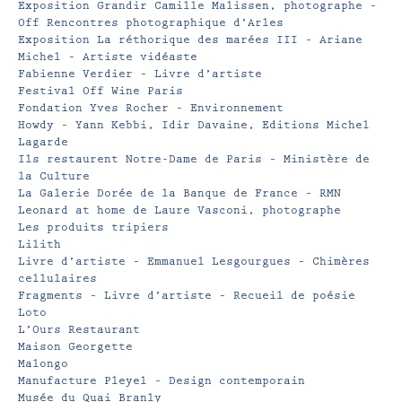
Exposition Grandir Camille Malissen, photographe –
Off Rencontres photographique d’Arles
Exposition La réthorique des marées III – Ariane
Michel – Artiste vidéaste
Fabienne Verdier – Livre d’artiste
Festival Off Wine Paris
Fondation Yves Rocher – Environnement
Howdy – Yann Kebbi, Idir Davaine, Editions Michel
Lagarde
Ils restaurent Notre-Dame de Paris – Ministère de
la Culture
La Galerie Dorée de la Banque de France – RMN
Leonard at home de Laure Vasconi, photographe
Les produits tripiers
Lilith
Livre d’artiste – Emmanuel Lesgourgues – Chimères
cellulaires
Fragments – Livre d’artiste – Recueil de poésie
Loto
L’Ours Restaurant
Maison Georgette
Malongo
Manufacture Pleyel – Design contemporain
Musée du Quai Branly