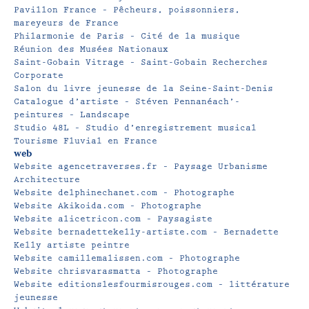
Pavillon France – Pêcheurs, poissonniers,
mareyeurs de France
Philarmonie de Paris – Cité de la musique
Réunion des Musées Nationaux
Saint-Gobain Vitrage – Saint-Gobain Recherches
Corporate
Salon du livre jeunesse de la Seine-Saint-Denis
Catalogue d’artiste – Stéven Pennanéach’-
peintures – Landscape
Studio 48L – Studio d’enregistrement musical
Tourisme Fluvial en France
web
Website agencetraverses.fr – Paysage Urbanisme
Architecture
Website delphinechanet.com – Photographe
Website Akikoida.com – Photographe
Website alicetricon.com – Paysagiste
Website bernadettekelly-artiste.com – Bernadette
Kelly artiste peintre
Website camillemalissen.com – Photographe
Website chrisvarasmatta – Photographe
Website editionslesfourmisrouges.com – littérature
jeunesse