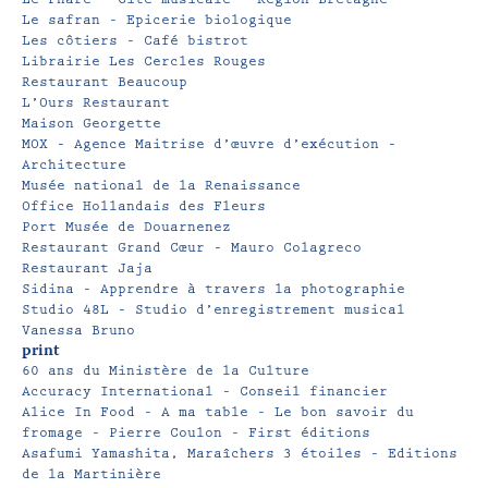
Le safran – Epicerie biologique
Les côtiers – Café bistrot
Librairie Les Cercles Rouges
Restaurant Beaucoup
L’Ours Restaurant
Maison Georgette
MOX – Agence Maitrise d’œuvre d’exécution –
Architecture
Musée national de la Renaissance
Office Hollandais des Fleurs
Port Musée de Douarnenez
Restaurant Grand Cœur – Mauro Colagreco
Restaurant Jaja
Sidina – Apprendre à travers la photographie
Studio 48L – Studio d’enregistrement musical
Vanessa Bruno
print
60 ans du Ministère de la Culture
Accuracy International – Conseil financier
Alice In Food – A ma table – Le bon savoir du
fromage – Pierre Coulon – First éditions
Asafumi Yamashita, Maraîchers 3 étoiles – Editions
de la Martinière